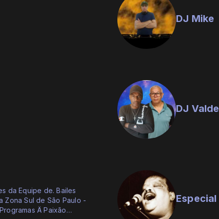
DJ Mike
DJ Valde
s da Equipe de. Bailes
Especia
a Zona Sul de São Paulo -
 Programas Ä Paixão