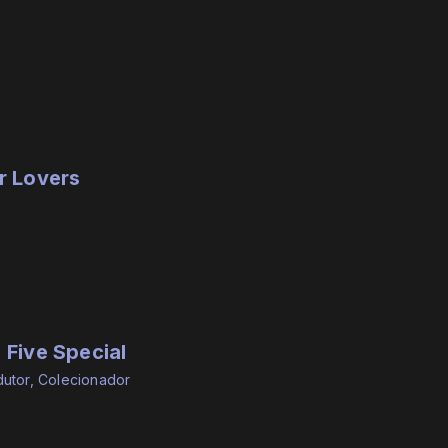
r Lovers
 Five Special
dutor, Colecionador