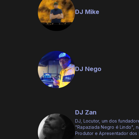
DJ Mike
DJ Nego
DJ Zan
DJ, Locutor, um dos fundadore
"Rapaziada Negro é Lindo", n
Produtor e Apresentador dos