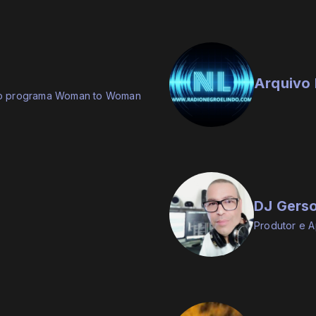
Arquivo 
do programa Woman to Woman
DJ Gers
Produtor e 