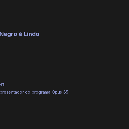
Negro é Lindo
on
Apresentador do programa Opus 65